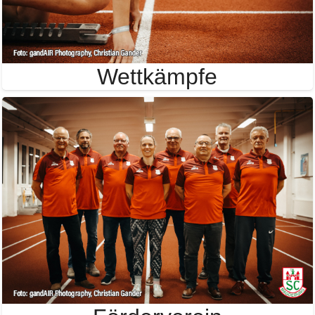
Wettkämpfe