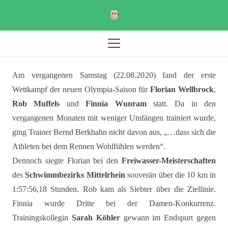
Am vergangenen Samstag (22.08.2020) fand der erste
Wettkampf der neuen Olympia-Saison für
Florian Wellbrock
,
Rob Muffels
und
Finnia Wunram
statt. Da in den
vergangenen Monaten mit weniger Umfängen trainiert wurde,
ging Trainer Bernd Berkhahn nicht davon aus, „…dass sich die
Athleten bei dem Rennen Wohlfühlen werden“.
Dennoch siegte Florian bei den
Freiwasser-Meisterschaften
des
Schwimmbezirks Mittelrhein
souverän über die 10 km in
1:57:56,18 Stunden. Rob kam als Siebter über die Ziellinie.
Finnia wurde Dritte bei der Damen-Konkurrenz.
Trainingskollegin
Sarah Köhler
gewann im Endspurt gegen