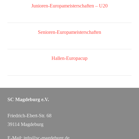
Junioren-Europameisterschaften – U20
Senioren-Europameisterschaften
Hallen-Europacup
SC Magdeburg e.V.
Friedrich-Ebert-Str. 68
39114 Magdeburg
E-Mail:
info@sc-magdeburg.de