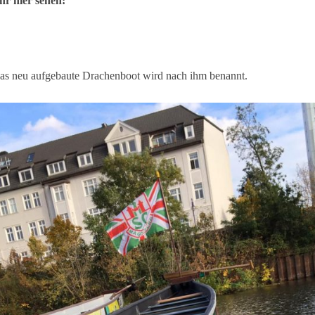
hr hier sehen:
as neu aufgebaute Drachenboot wird nach ihm benannt.