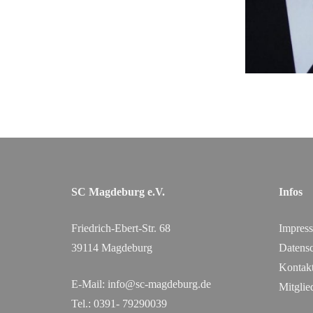
SC Magdeburg e.V.
Infos
Friedrich-Ebert-Str. 68
Impres
39114 Magdeburg
Datensc
Kontak
E-Mail:
info@sc-magdeburg.de
Mitglie
Tel.: 0391- 79290039