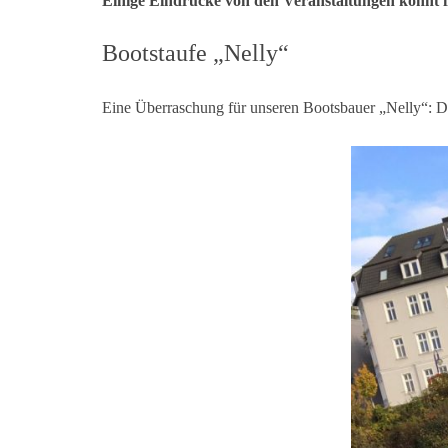
Einige Eindrücke von den Veranstaltungen könnt i
Bootstaufe „Nelly“
Eine Überraschung für unseren Bootsbauer „Nelly“: D