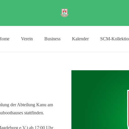
Home
Verein
Business
Kalender
SCM-Kollektio
mmlung der Abteilung Kanu am
boothauses stattfinden.
Magdeburg e.V.) ab 17:00 Uhr