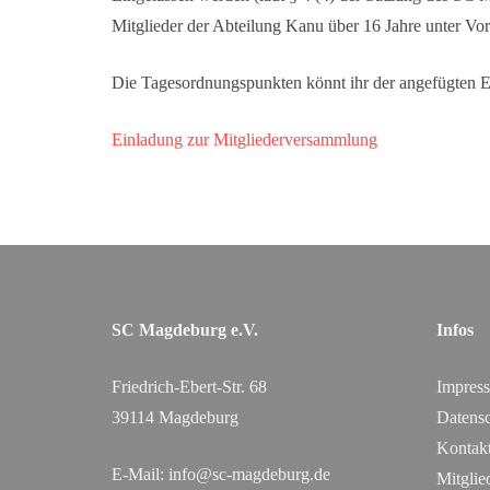
Mitglieder der Abteilung Kanu über 16 Jahre unter Vor
Die Tagesordnungspunkten könnt ihr der angefügten 
Einladung zur Mitgliederversammlung
SC Magdeburg e.V.
Infos
Friedrich-Ebert-Str. 68
Impres
39114 Magdeburg
Datensc
Kontak
E-Mail:
info@sc-magdeburg.de
Mitglie