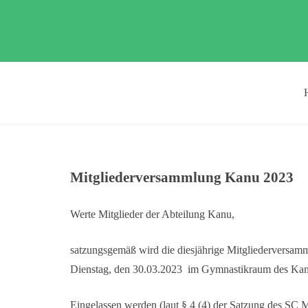
Mitgliederversammlung Kanu 2023
Werte Mitglieder der Abteilung Kanu,
satzungsgemäß wird die diesjährige Mitgliederversa
Dienstag, den 30.03.2023 im Gymnastikraum des Kanu
Eingelassen werden (laut § 4 (4) der Satzung des SC 