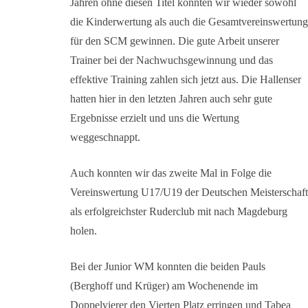
Jahren ohne diesen Titel konnten wir wieder sowohl
die Kinderwertung als auch die Gesamtvereinswertung
für den SCM gewinnen. Die gute Arbeit unserer
Trainer bei der Nachwuchsgewinnung und das
effektive Training zahlen sich jetzt aus. Die Hallenser
hatten hier in den letzten Jahren auch sehr gute
Ergebnisse erzielt und uns die Wertung
weggeschnappt.
Auch konnten wir das zweite Mal in Folge die
Vereinswertung U17/U19 der Deutschen Meisterschaft
als erfolgreichster Ruderclub mit nach Magdeburg
holen.
Bei der Junior WM konnten die beiden Pauls
(Berghoff und Krüger) am Wochenende im
Doppelvierer den Vierten Platz erringen und Tabea