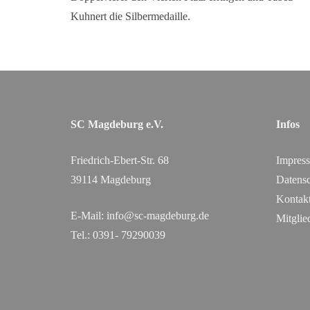
Kuhnert die Silbermedaille.
SC Magdeburg e.V.
Infos
Friedrich-Ebert-Str. 68
Impres
39114 Magdeburg
Datensc
Kontak
E-Mail:
info@sc-magdeburg.de
Mitglie
Tel.: 0391- 79290039