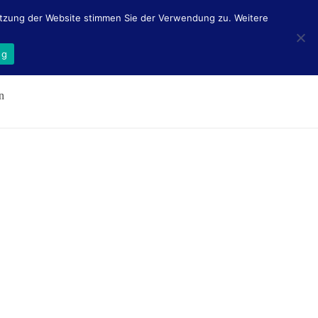
 Ntzung der Website stimmen Sie der Verwendung zu. Weitere
ng
n