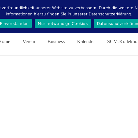
tzerfreundlichkeit unserer Website zu verbessern. Durch die weitere
Informationen hierzu finden Sie in unserer Datenschutzerklärung.
Einverstanden
Nur notwendige Cookies
Datenschutzerkläru
Home
Verein
Business
Kalender
SCM-Kollektio