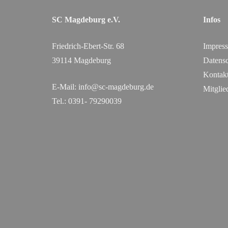
SC Magdeburg e.V.
Infos
Friedrich-Ebert-Str. 68
Impres
39114 Magdeburg
Datensc
Kontak
E-Mail:
info@sc-magdeburg.de
Mitglie
Tel.: 0391- 79290039